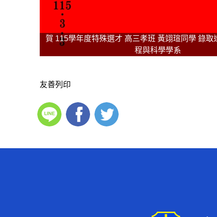
賀 115學年度特殊選才 高三孝班 黃翊瑄同學 錄
程與科學學系
友善列印