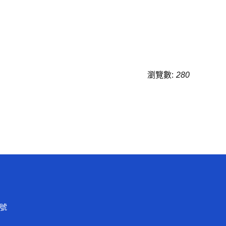
瀏覽數:
280
0號